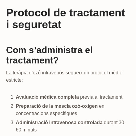
Protocol de tractament
i seguretat
Com s’administra el
tractament?
La teràpia d’ozó intravenós segueix un protocol mèdic
estricte:
Avaluació mèdica completa
prèvia al tractament
Preparació de la mescla ozó-oxigen
en
concentracions específiques
Administració intravenosa controlada
durant 30-
60 minuts