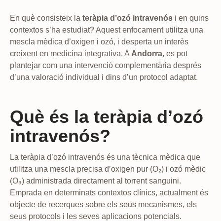
En què consisteix la
teràpia d’ozó intravenós
i en quins
contextos s’ha estudiat? Aquest enfocament utilitza una
mescla mèdica d’oxigen i ozó, i desperta un interès
creixent en medicina integrativa. A
Andorra
, es pot
plantejar com una intervenció complementària després
d’una valoració individual i dins d’un protocol adaptat.
Què és la teràpia d’ozó
intravenós?
La teràpia d’ozó intravenós és una tècnica mèdica que
utilitza una mescla precisa d’oxigen pur (O₂) i ozó mèdic
(O₃) administrada directament al torrent sanguini.
Emprada en determinats contextos clínics, actualment és
objecte de recerques sobre els seus mecanismes, els
seus protocols i les seves aplicacions potencials.