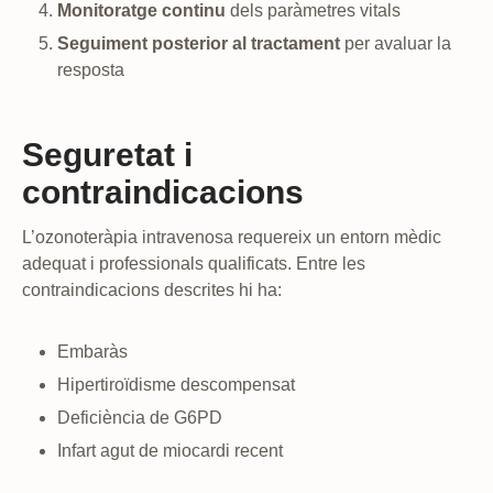
Monitoratge continu
dels paràmetres vitals
Seguiment posterior al tractament
per avaluar la
resposta
Seguretat i
contraindicacions
L’ozonoteràpia intravenosa requereix un entorn mèdic
adequat i professionals qualificats. Entre les
contraindicacions descrites hi ha:
Embaràs
Hipertiroïdisme descompensat
Deficiència de G6PD
Infart agut de miocardi recent