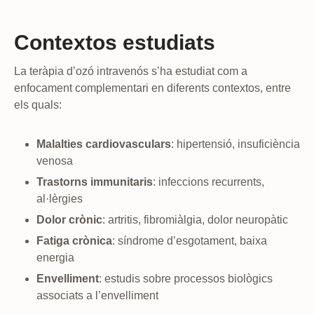
Contextos estudiats
La teràpia d’ozó intravenós s’ha estudiat com a
enfocament complementari en diferents contextos, entre
els quals:
Malalties cardiovasculars
: hipertensió, insuficiència
venosa
Trastorns immunitaris
: infeccions recurrents,
al·lèrgies
Dolor crònic
: artritis, fibromiàlgia, dolor neuropàtic
Fatiga crònica
: síndrome d’esgotament, baixa
energia
Envelliment
: estudis sobre processos biològics
associats a l’envelliment