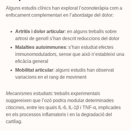
Alguns estudis clínics han explorat l’ozonoteràpia com a
enfocament complementari en l’abordatge del dolor:
Artritis i dolor articular
: en alguns treballs sobre
artrosi de genoll s’han descrit reduccions del dolor
Malalties autoimmunes
: s’han estudiat efectes
immunomoduladors, sense que això n’estableixi una
eficàcia general
Mobilitat articular
: alguns estudis han observat
variacions en el rang de moviment
Mecanismes estudiats
: treballs experimentals
suggereixen que l’ozó podria modular determinades
citocines, entre les quals IL-6, IL-1β i TNF-α, implicades
en els processos inflamatoris i en la degradació del
cartílag.