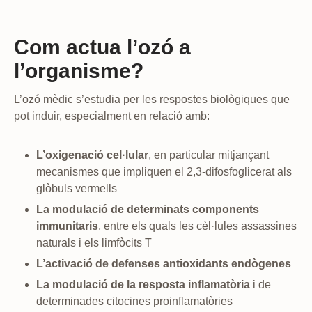
Com actua l’ozó a
l’organisme?
L’ozó mèdic s’estudia per les respostes biològiques que
pot induir, especialment en relació amb:
L’oxigenació cel·lular
, en particular mitjançant
mecanismes que impliquen el 2,3-difosfoglicerat als
glòbuls vermells
La modulació de determinats components
immunitaris
, entre els quals les cèl·lules assassines
naturals i els limfòcits T
L’activació de defenses antioxidants endògenes
La modulació de la resposta inflamatòria
i de
determinades citocines proinflamatòries