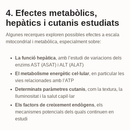
4. Efectes metabòlics,
hepàtics i cutanis estudiats
Algunes recerques exploren possibles efectes a escala
mitocondrial i metabòlica, especialment sobre:
La funció hepàtica
, amb l’estudi de variacions dels
enzims AST (ASAT) i ALT (ALAT)
El metabolisme energètic cel·lular
, en particular les
vies relacionades amb l’ATP
Determinats paràmetres cutanis
, com la textura, la
lluminositat i la salut capil·lar
Els factors de creixement endògens
, els
mecanismes potencials dels quals continuen en
estudi